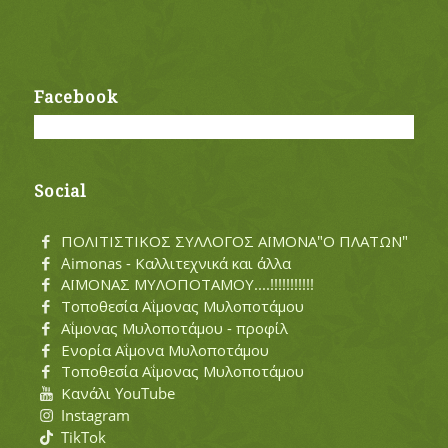
Facebook
Social
ΠΟΛΙΤΙΣΤΙΚΟΣ ΣΥΛΛΟΓΟΣ ΑΪΜΟΝΑ"Ο ΠΛΑΤΩΝ"
Aimonas - Καλλιτεχνικά και άλλα
ΑΪΜΟΝΑΣ ΜΥΛΟΠΟΤΑΜΟΥ....!!!!!!!!!!!
Τοποθεσία Αΐμονας Μυλοποτάμου
Αΐμονας Μυλοποτάμου - προφίλ
Ενορία Αΐμονα Μυλοποτάμου
Τοποθεσία Αΐμονας Μυλοποτάμου
Κανάλι YouTube
Instagram
TikTok