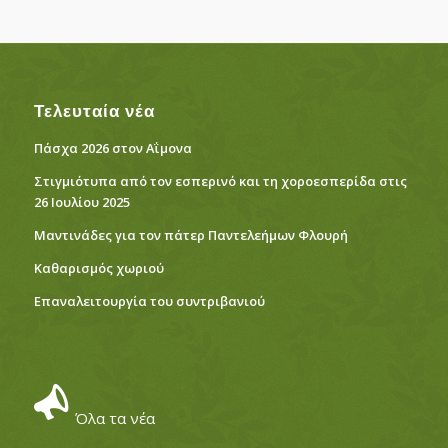
Τελευταία νέα
Πάσχα 2026 στον Αΐμονα
Στιγμιότυπα από τον εσπερινό και τη χοροεσπερίδα στις
26 Ιουλίου 2025
Μαντινάδες για τον πάτερ Παντελεήμων Φλουρή
Καθαρισμός χωριού
Eπαναλειτουργία του συντριβανιού
Όλα τα νέα