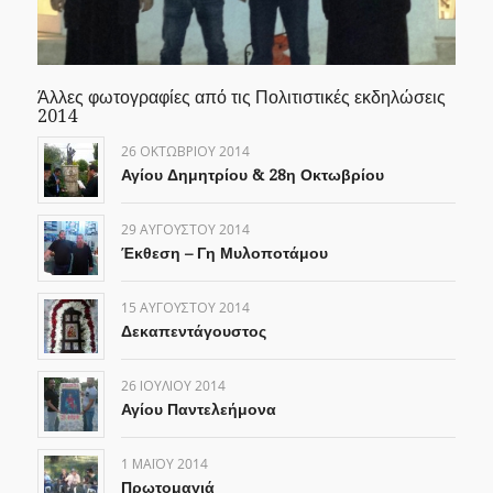
Άλλες φωτογραφίες από τις Πολιτιστικές εκδηλώσεις
2014
26 ΟΚΤΩΒΡΊΟΥ 2014
Αγίου Δημητρίου & 28η Οκτωβρίου
29 ΑΥΓΟΎΣΤΟΥ 2014
Έκθεση – Γη Μυλοποτάμου
15 ΑΥΓΟΎΣΤΟΥ 2014
Δεκαπεντάγουστος
26 ΙΟΥΛΊΟΥ 2014
Αγίου Παντελεήμονα
1 ΜΑΪ́ΟΥ 2014
Πρωτομαγιά