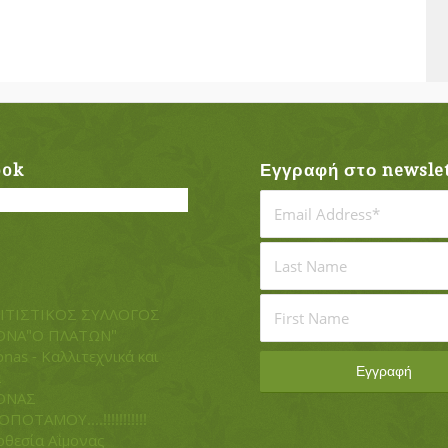
ook
Εγγραφή στο newslet
ΙΤΙΣΤΙΚΟΣ ΣΥΛΛΟΓΟΣ
ΟΝΑ"Ο ΠΛΑΤΩΝ"
nas - Καλλιτεχνικά και
α
ΟΝΑΣ
ΠΟΤΑΜΟΥ....!!!!!!!!!!!
θεσία Αΐμονας