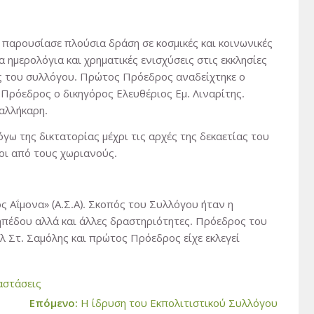
αρουσίασε πλούσια δράση σε κοσμικές και κοινωνικές
α ημερολόγια και χρηματικές ενισχύσεις στις εκκλησίες
ες του συλλόγου. Πρώτος Πρόεδρος αναδείχτηκε ο
Πρόεδρος ο δικηγόρος Ελευθέριος Εμ. Λιναρίτης.
αλλήκαρη.
γω της δικτατορίας μέχρι τις αρχές της δεκαετίας του
οι από τους χωριανούς.
 Αΐμονα» (Α.Σ.Α). Σκοπός του Συλλόγου ήταν η
πέδου αλλά και άλλες δραστηριότητες. Πρόεδρος του
Στ. Σαμόλης και πρώτος Πρόεδρος είχε εκλεγεί
αστάσεις
Επόμενο:
Η ίδρυση του Εκπολιτιστικού Συλλόγου