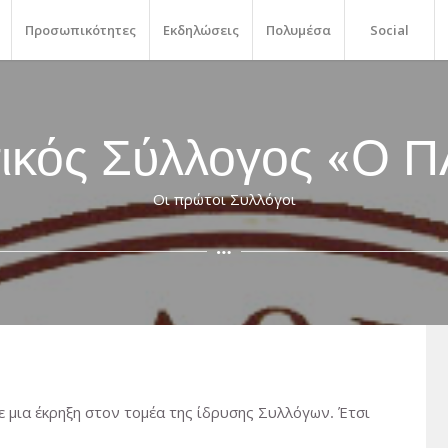
Προσωπικότητες
Εκδηλώσεις
Πολυμέσα
Social
τικός Σύλλογος «Ο
Οι πρώτοι Συλλόγοι
ε μια έκρηξη στον τομέα της ίδρυσης Συλλόγων. Έτσι