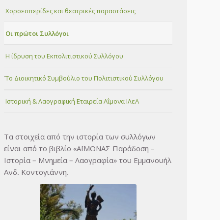
Χοροεσπερίδες και θεατρικές παραστάσεις
Οι πρώτοι Συλλόγοι
Η ίδρυση του Εκπολιτιστικού Συλλόγου
Το Διοικητικό Συμβούλιο του Πολιτιστικού Συλλόγου
Ιστορική & Λαογραφική Εταιρεία Αΐμονα ΙΛεΑ
Τα στοιχεία από την ιστορία των συλλόγων
είναι από το βιβλίο «ΑΪΜΟΝΑΣ Παράδοση –
Ιστορία – Μνημεία – Λαογραφία» του Εμμανουήλ
Ανδ. Κοντογιάννη.