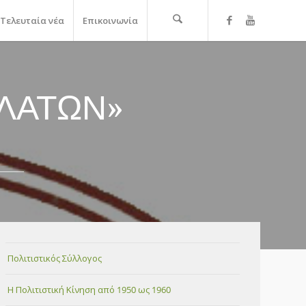
Τελευταία νέα
Επικοινωνία
 ΠΛΑΤΩΝ»
Πολιτιστικός Σύλλογος
Η Πολιτιστική Κίνηση από 1950 ως 1960