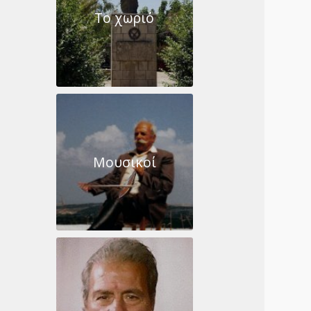
Το χωριό
Μουσικοί