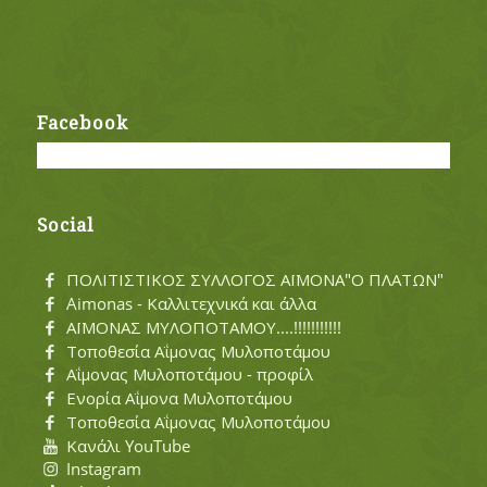
Facebook
Social
ΠΟΛΙΤΙΣΤΙΚΟΣ ΣΥΛΛΟΓΟΣ ΑΪΜΟΝΑ"Ο ΠΛΑΤΩΝ"
Aimonas - Καλλιτεχνικά και άλλα
ΑΪΜΟΝΑΣ ΜΥΛΟΠΟΤΑΜΟΥ....!!!!!!!!!!!
Τοποθεσία Αΐμονας Μυλοποτάμου
Αΐμονας Μυλοποτάμου - προφίλ
Ενορία Αΐμονα Μυλοποτάμου
Τοποθεσία Αΐμονας Μυλοποτάμου
Κανάλι YouTube
Instagram