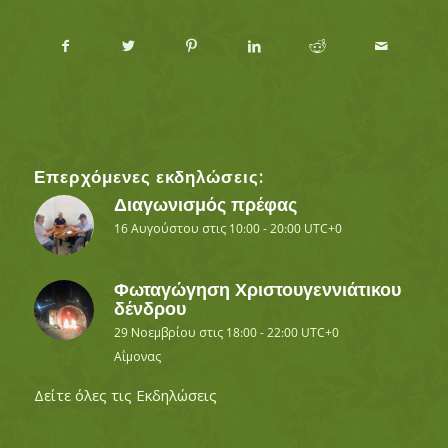
Επερχόμενες εκδηλώσεις:
Διαγωνισμός πρέφας
16 Αυγούστου στις 10:00
-
20:00
UTC+0
Φωταγώγηση Χριστουγεννιάτικου
δένδρου
29 Νοεμβρίου στις 18:00
-
22:00
UTC+0
Αΐμονας
Δείτε όλες τις Εκδηλώσεις