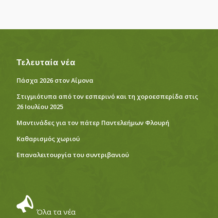
Τελευταία νέα
Πάσχα 2026 στον Αΐμονα
Στιγμιότυπα από τον εσπερινό και τη χοροεσπερίδα στις
26 Ιουλίου 2025
Μαντινάδες για τον πάτερ Παντελεήμων Φλουρή
Καθαρισμός χωριού
Eπαναλειτουργία του συντριβανιού
Όλα τα νέα