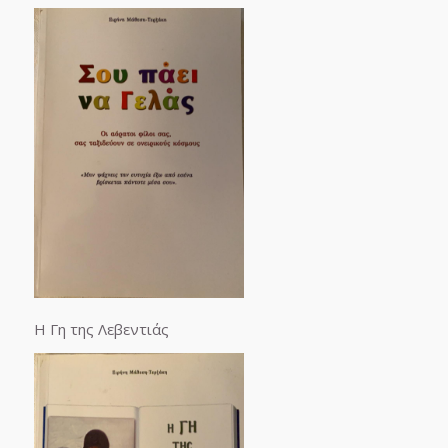
Η Γη της Λεβεντιάς