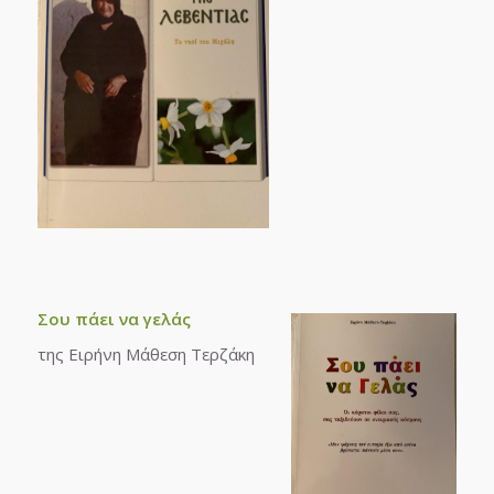
Σου πάει να γελάς
της Ειρήνη Μάθεση Τερζάκη