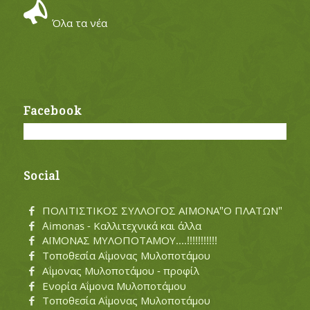
Όλα τα νέα
Facebook
Social
ΠΟΛΙΤΙΣΤΙΚΟΣ ΣΥΛΛΟΓΟΣ ΑΪΜΟΝΑ"Ο ΠΛΑΤΩΝ"
Aimonas - Καλλιτεχνικά και άλλα
ΑΪΜΟΝΑΣ ΜΥΛΟΠΟΤΑΜΟΥ....!!!!!!!!!!!
Τοποθεσία Αΐμονας Μυλοποτάμου
Αΐμονας Μυλοποτάμου - προφίλ
Ενορία Αΐμονα Μυλοποτάμου
Τοποθεσία Αΐμονας Μυλοποτάμου