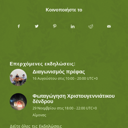
Κοινοποιήστε το
Επερχόμενες εκδηλώσεις:
Διαγωνισμός πρέφας
16 Αυγούστου στις 10:00
-
20:00
UTC+0
Φωταγώγηση Χριστουγεννιάτικου
δένδρου
29 Νοεμβρίου στις 18:00
-
22:00
UTC+0
Αΐμονας
Δείτε όλες τις Εκδηλώσεις