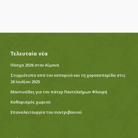
Τελευταία νέα
Πάσχα 2026 στον Αΐμονα
Στιγμιότυπα από τον εσπερινό και τη χοροεσπερίδα στις
26 Ιουλίου 2025
Μαντινάδες για τον πάτερ Παντελεήμων Φλουρή
Καθαρισμός χωριού
Eπαναλειτουργία του συντριβανιού