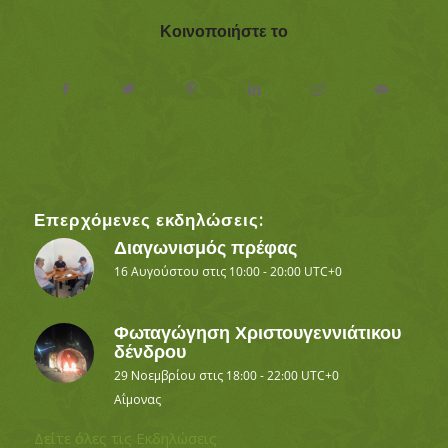
Κοινοποιήστε το
Επερχόμενες εκδηλώσεις:
Διαγωνισμός πρέφας
16 Αυγούστου στις 10:00
-
20:00
UTC+0
Φωταγώγηση Χριστουγεννιάτικου
δένδρου
29 Νοεμβρίου στις 18:00
-
22:00
UTC+0
Αΐμονας
Δείτε όλες τις Εκδηλώσεις