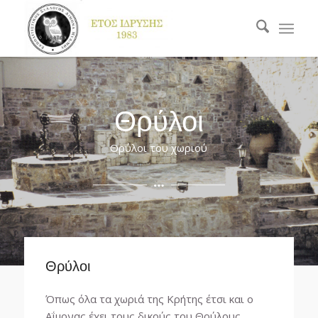
Θρύλοι
Θρύλοι του χωριού
Θρύλοι
Όπως όλα τα χωριά της Κρήτης έτσι και ο
Αΐμονας έχει τους δικούς του Θρύλους.