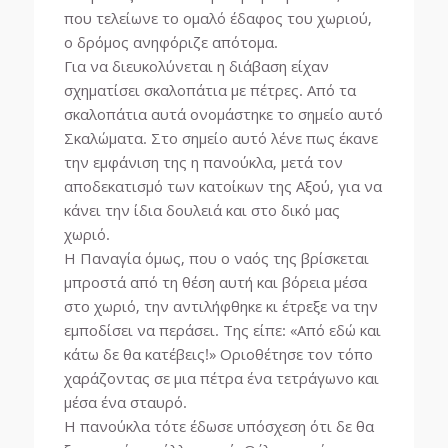
που τελείωνε το ομαλό έδαφος του χωριού,
ο δρόμος ανηφόριζε απότομα.
Για να διευκολύνεται η διάβαση είχαν
σχηματίσει σκαλοπάτια με πέτρες. Από τα
σκαλοπάτια αυτά ονομάστηκε το σημείο αυτό
Σκαλώματα. Στο σημείο αυτό λένε πως έκανε
την εμφάνιση της η πανούκλα, μετά τον
αποδεκατισμό των κατοίκων της Αξού, για να
κάνει την ίδια δουλειά και στο δικό μας
χωριό.
Η Παναγία όμως, που ο ναός της βρίσκεται
μπροστά από τη θέση αυτή και βόρεια μέσα
στο χωριό, την αντιλήφθηκε κι έτρεξε να την
εμποδίσει να περάσει. Της είπε: «Από εδώ και
κάτω δε θα κατέβεις!» Οριοθέτησε τον τόπο
χαράζοντας σε μια πέτρα ένα τετράγωνο και
μέσα ένα σταυρό.
Η πανούκλα τότε έδωσε υπόσχεση ότι δε θα