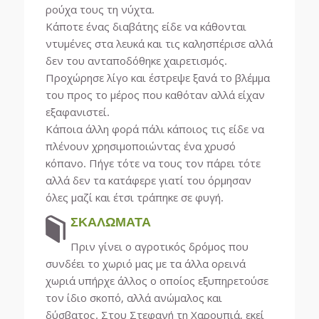
ρούχα τους τη νύχτα.
Κάποτε ένας διαβάτης είδε να κάθονται
ντυμένες στα λευκά και τις καλησπέρισε αλλά
δεν του ανταποδόθηκε χαιρετισμός.
Προχώρησε λίγο και έστρεψε ξανά το βλέμμα
του προς το μέρος που καθόταν αλλά είχαν
εξαφανιστεί.
Κάποια άλλη φορά πάλι κάποιος τις είδε να
πλένουν χρησιμοποιώντας ένα χρυσό
κόπανο. Πήγε τότε να τους τον πάρει τότε
αλλά δεν τα κατάφερε γιατί του όρμησαν
όλες μαζί και έτσι τράπηκε σε φυγή.
ΣΚΑΛΩΜΑΤΑ
Πριν γίνει ο αγροτικός δρόμος που
συνδέει το χωριό μας με τα άλλα ορεινά
χωριά υπήρχε άλλος ο οποίος εξυπηρετούσε
τον ίδιο σκοπό, αλλά ανώμαλος και
δύσβατος. Στου Στεφανή τη Χαρουπιά, εκεί