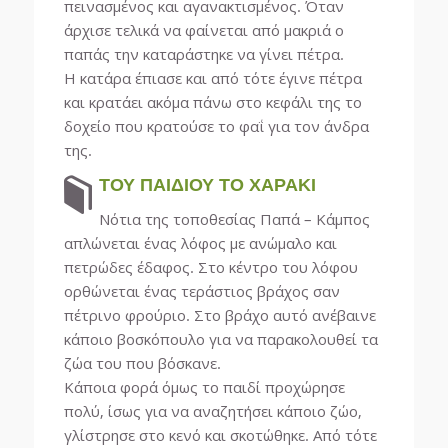
πεινασμένος και αγανακτισμένος. Όταν
άρχισε τελικά να φαίνεται από μακριά ο
παπάς την καταράστηκε να γίνει πέτρα.
Η κατάρα έπιασε και από τότε έγινε πέτρα
και κρατάει ακόμα πάνω στο κεφάλι της το
δοχείο που κρατούσε το φαΐ για τον άνδρα
της.
ΤΟΥ ΠΑΙΔΙΟΥ ΤΟ ΧΑΡΑΚΙ
Νότια της τοποθεσίας Παπά – Κάμπος
απλώνεται ένας λόφος με ανώμαλο και
πετρώδες έδαφος. Στο κέντρο του λόφου
ορθώνεται ένας τεράστιος βράχος σαν
πέτρινο φρούριο. Στο βράχο αυτό ανέβαινε
κάποιο βοσκόπουλο για να παρακολουθεί τα
ζώα του που βόσκανε.
Κάποια φορά όμως το παιδί προχώρησε
πολύ, ίσως για να αναζητήσει κάποιο ζώο,
γλίστρησε στο κενό και σκοτώθηκε. Από τότε