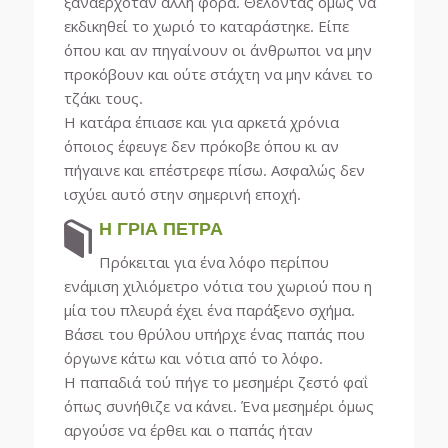
ξαναερχόταν άλλη φορά. Θέλοντας όμως να
εκδικηθεί το χωριό το καταράστηκε. Είπε
όπου και αν πηγαίνουν οι άνθρωποι να μην
προκόβουν και ούτε στάχτη να μην κάνει το
τζάκι τους.
Η κατάρα έπιασε και για αρκετά χρόνια
όποιος έφευγε δεν πρόκοβε όπου κι αν
πήγαινε και επέστρεφε πίσω. Ασφαλώς δεν
ισχύει αυτό στην σημερινή εποχή.
Η ΓΡΙΑ ΠΕΤΡΑ
Πρόκειται για ένα λόφο περίπου
ενάμιση χιλιόμετρο νότια του χωριού που η
μία του πλευρά έχει ένα παράξενο σχήμα.
Βάσει του θρύλου υπήρχε ένας παπάς που
όργωνε κάτω και νότια από το λόφο.
Η παπαδιά τού πήγε το μεσημέρι ζεστό φαΐ
όπως συνήθιζε να κάνει. Ένα μεσημέρι όμως
αργούσε να έρθει και ο παπάς ήταν