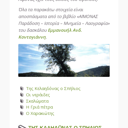
Όλα τα παρακάτω στοιχεία είναι
αποσπάσματα από το βιβλίο «ΑΪΜΟΝΑΣ
Παράδοση – Ιστορία – Μνημεία – Λαογραφία»
του δασκάλου
Εμμανουήλ Ανδ.
Κοντογιάννη
.
Της Κελαηδόνας ο Σπήλιος
Οι νεράιδες
Σκαλώματα
Η Γριά πέτρα
Ο Χαρακιώτης
ΤΗΣ ΚΑΛΗΔOΝΑΣ Ο ΣΠΗΛΙΟΣ