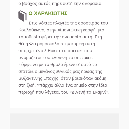
ο βράχος αυτός πήρε αυτή την ονομασία.
Ο ΧΑΡΑΚΙΩΤΗΣ
Στις νότιες πλαγιές της οροσειράς του
Κουλούκωνα, στην Αϊμονιώτικη κορφή, μια
τοποθεσία φέρει την ονομασία αυτή. Στη
θέση Φτερομάσκαλο στην κορφή αυτή
υπάρχει ένα λιθόκτιστο σπιτάκι που
ονομάζεται του «Διγενή το σπιτάκι».
Σύμφωνα με το θρύλο έμενε σ’ αυτό το
σπιτάκι ο μεγάλος εθνικός μας ήρωας της
Βυζαντινής Εποχής, όταν βρισκόταν ακόμη
στη ζωή. Υπάρχει άλλο ένα σημείο στην ίδια
περιοχή που λέγεται του «Διγενή το Σκαμνί».