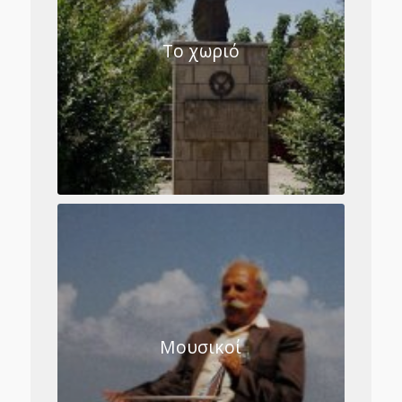
Το χωριό
Μουσικοί