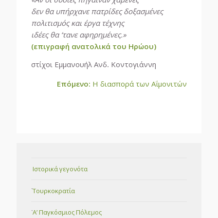
δεν θα υπήρχανε πατρίδες δοξασμένες
πολιτισμός και έργα τέχνης
ιδέες θα ‘τανε αφηρημένες.»
(επιγραφή ανατολικά του Ηρώου)
στίχοι Εμμανουήλ Ανδ. Κοντογιάννη
Επόμενο:
Η διασπορά των Αΐμονιτών
Ιστορικά γεγονότα
Τουρκοκρατία
Α’ Παγκόσμιος Πόλεμος