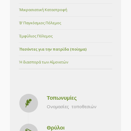
Μικρασιατική Καταστροφή
Β’ Παγκόσμιος Πόλεμος
Εμφύλιος Πόλεμος
Πεσόντες για την πατρίδα (ποίημα)
Η διασπορά των Αΐμονιτών
Τοπωνυμίες
Ονομασίες τοποθεσιών
Θρύλοι