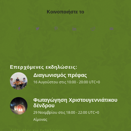
Κοινοποιήστε το
Επερχόμενες εκδηλώσεις:
Διαγωνισμός πρέφας
16 Αυγούστου στις 10:00
-
20:00
UTC+0
Φωταγώγηση Χριστουγεννιάτικου
δένδρου
29 Νοεμβρίου στις 18:00
-
22:00
UTC+0
Αΐμονας
Δείτε όλες τις Εκδηλώσεις