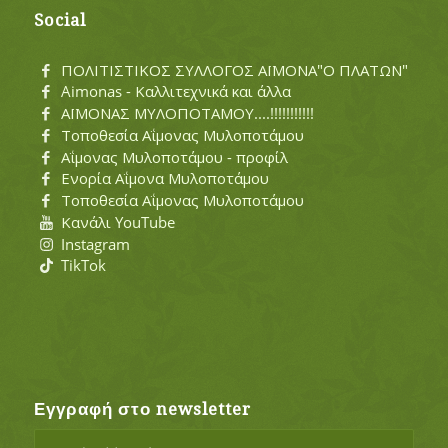
Social
ΠΟΛΙΤΙΣΤΙΚΟΣ ΣΥΛΛΟΓΟΣ ΑΪΜΟΝΑ"Ο ΠΛΑΤΩΝ"
Aimonas - Καλλιτεχνικά και άλλα
ΑΪΜΟΝΑΣ ΜΥΛΟΠΟΤΑΜΟΥ....!!!!!!!!!!!
Τοποθεσία Αΐμονας Μυλοποτάμου
Αΐμονας Μυλοποτάμου - προφίλ
Ενορία Αΐμονα Μυλοποτάμου
Τοποθεσία Αΐμονας Μυλοποτάμου
Κανάλι YouTube
Instagram
TikTok
Εγγραφή στο newsletter