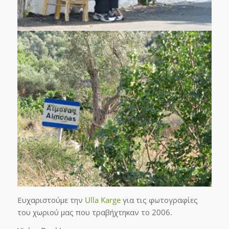
Ευχαριστούμε την
Ulla Karge
για τις φωτογραφίες
του χωριού μας που τραβήχτηκαν το 2006.