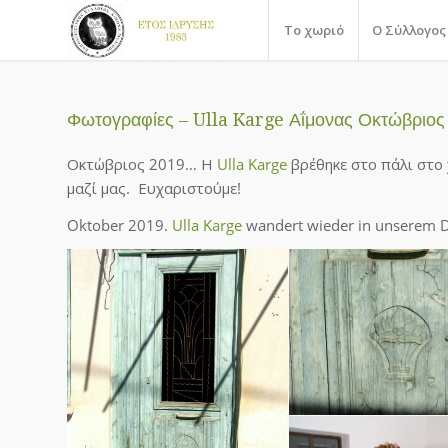
Το χωριό
Ο Σύλλογος
Φωτογραφίες – Ulla Karge Αΐμονας Οκτώβριος
Οκτώβριος 2019… Η
Ulla Karge
βρέθηκε στο πάλι στο
μαζί μας. Ευχαριστούμε!
Oktober 2019.
Ulla Karge
wandert wieder in unserem Dor