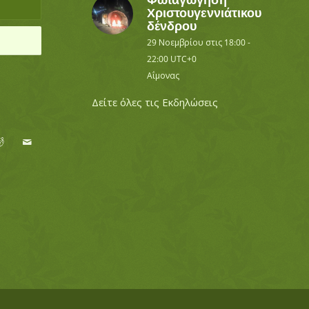
Χριστουγεννιάτικου
δένδρου
29 Νοεμβρίου στις 18:00
-
22:00
UTC+0
Αΐμονας
Δείτε όλες τις Εκδηλώσεις
ο