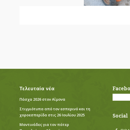
Τελευταία νέα
Faceb
Πάσχα 2026 στον Αΐμονα
Στιγμιότυπα από τον εσπερινό και τη
χοροεσπερίδα στις 26 Ιουλίου 2025
Social
Μαντινάδες για τον πάτερ