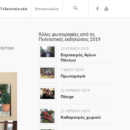
Τελευταία νέα
Επικοινωνία
Άλλες φωτογραφίες από τις
Πολιτιστικές εκδηλώσεις 2019
ράστηκε
23 ΙΟΥΝΊΟΥ 2019
Εορτασμός Αγίων
Πάντων
1 ΜΑΪ́ΟΥ 2019
Πρωτομαγιά
22 ΑΠΡΙΛΊΟΥ 2019
Πάσχα
21 ΑΠΡΙΛΊΟΥ 2019
Καθαρισμός χωριού