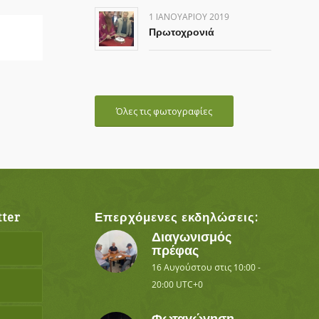
1 ΙΑΝΟΥΑΡΊΟΥ 2019
Πρωτοχρονιά
Όλες τις φωτογραφίες
ter
Επερχόμενες εκδηλώσεις:
Διαγωνισμός
πρέφας
16 Αυγούστου στις 10:00
-
20:00
UTC+0
Φωταγώγηση