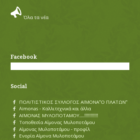
Όλα τα νέα
Facebook
Social
ΠΟΛΙΤΙΣΤΙΚΟΣ ΣΥΛΛΟΓΟΣ ΑΪΜΟΝΑ"Ο ΠΛΑΤΩΝ"
Aimonas - Καλλιτεχνικά και άλλα
ΑΪΜΟΝΑΣ ΜΥΛΟΠΟΤΑΜΟΥ....!!!!!!!!!!!
Τοποθεσία Αΐμονας Μυλοποτάμου
Αΐμονας Μυλοποτάμου - προφίλ
Ενορία Αΐμονα Μυλοποτάμου