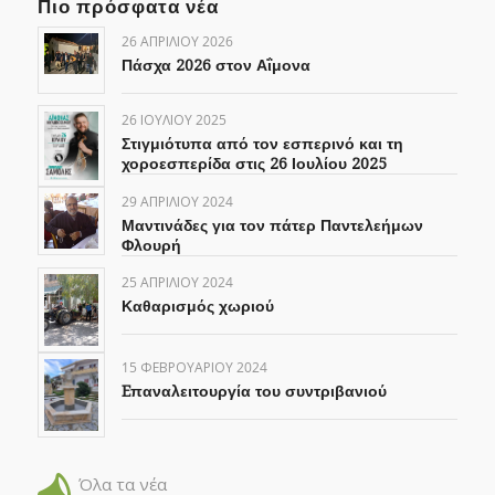
Πιο πρόσφατα νέα
26 ΑΠΡΙΛΊΟΥ 2026
Πάσχα 2026 στον Αΐμονα
26 ΙΟΥΛΊΟΥ 2025
Στιγμιότυπα από τον εσπερινό και τη
χοροεσπερίδα στις 26 Ιουλίου 2025
29 ΑΠΡΙΛΊΟΥ 2024
Μαντινάδες για τον πάτερ Παντελεήμων
Φλουρή
25 ΑΠΡΙΛΊΟΥ 2024
Καθαρισμός χωριού
15 ΦΕΒΡΟΥΑΡΊΟΥ 2024
Eπαναλειτουργία του συντριβανιού
Όλα τα νέα