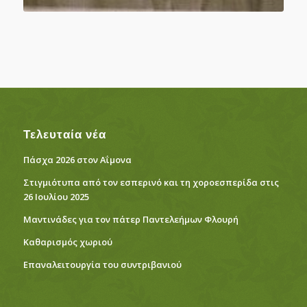
Τελευταία νέα
Πάσχα 2026 στον Αΐμονα
Στιγμιότυπα από τον εσπερινό και τη χοροεσπερίδα στις
26 Ιουλίου 2025
Μαντινάδες για τον πάτερ Παντελεήμων Φλουρή
Καθαρισμός χωριού
Eπαναλειτουργία του συντριβανιού