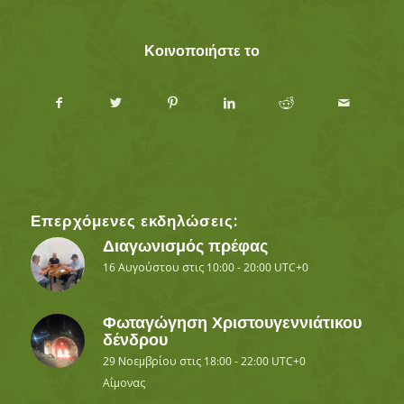
Κοινοποιήστε το
Επερχόμενες εκδηλώσεις:
Διαγωνισμός πρέφας
16 Αυγούστου στις 10:00
-
20:00
UTC+0
Φωταγώγηση Χριστουγεννιάτικου
δένδρου
29 Νοεμβρίου στις 18:00
-
22:00
UTC+0
Αΐμονας