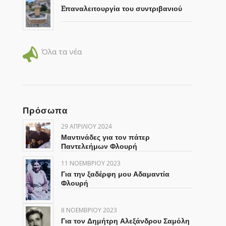
Eπαναλειτουργία του συντριβανιού
Όλα τα νέα
Πρόσωπα
29 ΑΠΡΙΛΊΟΥ 2024
Μαντινάδες για τον πάτερ
Παντελεήμων Φλουρή
11 ΝΟΕΜΒΡΊΟΥ 2023
Για την ξαδέρφη μου Αδαμαντία
Φλουρή
8 ΝΟΕΜΒΡΊΟΥ 2023
Για τον Δημήτρη Αλεξάνδρου Σαμόλη