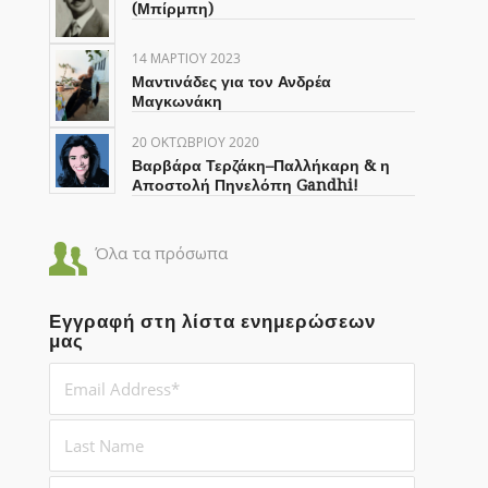
(Μπίρμπη)
14 ΜΑΡΤΊΟΥ 2023
Μαντινάδες για τον Ανδρέα
Μαγκωνάκη
20 ΟΚΤΩΒΡΊΟΥ 2020
Βαρβάρα Τερζάκη–Παλλήκαρη & η
Αποστολή Πηνελόπη Gandhi!
Όλα τα πρόσωπα
Εγγραφή στη λίστα ενημερώσεων
μας