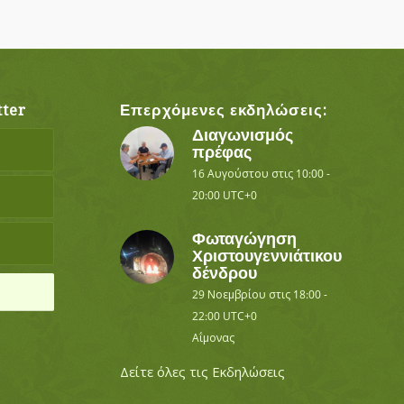
ter
Επερχόμενες εκδηλώσεις:
Διαγωνισμός
πρέφας
16 Αυγούστου στις 10:00
-
20:00
UTC+0
Φωταγώγηση
Χριστουγεννιάτικου
δένδρου
29 Νοεμβρίου στις 18:00
-
22:00
UTC+0
Αΐμονας
Δείτε όλες τις Εκδηλώσεις
ο