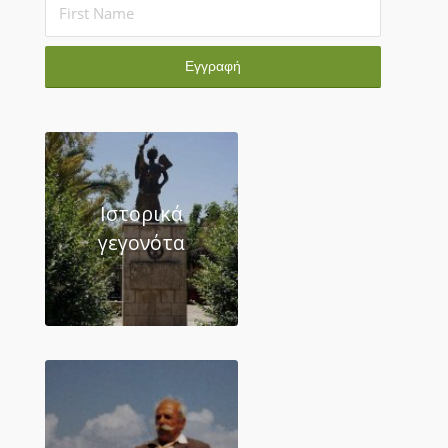
Ιστορικά
γεγονότα