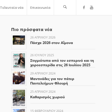
Τελευταία νέα
Επικοινωνία
Πιο πρόσφατα νέα
26 ΑΠΡΙΛΊΟΥ 2026
Πάσχα 2026 στον Αΐμονα
26 ΙΟΥΛΊΟΥ 2025
Στιγμιότυπα από τον εσπερινό και τη
χοροεσπερίδα στις 26 Ιουλίου 2025
29 ΑΠΡΙΛΊΟΥ 2024
Μαντινάδες για τον πάτερ
Παντελεήμων Φλουρή
25 ΑΠΡΙΛΊΟΥ 2024
Καθαρισμός χωριού
15 ΦΕΒΡΟΥΑΡΊΟΥ 2024