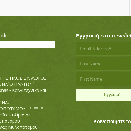
ook
Εγγραφή στο newslet
ΙΤΙΣΤΙΚΟΣ ΣΥΛΛΟΓΟΣ
ΟΝΑ"Ο ΠΛΑΤΩΝ"
nas - Καλλιτεχνικά και
α
ΟΝΑΣ
ΠΟΤΑΜΟΥ....!!!!!!!!!!!
θεσία Αΐμονας
οποτάμου
Κοινοποιήστε τ
νας Μυλοποτάμου -