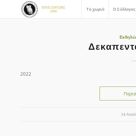
Το χωριό
Ο Σύλλογος
Εκδηλώ
Δεκαπεντ
2022
Περι
14 Αυγο