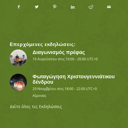
Επερχόμενες εκδηλώσεις:
Διαγωνισμός πρέφας
16 Αυγούστου στις 10:00
-
20:00
UTC+0
Φωταγώγηση Χριστουγεννιάτικου
δένδρου
29 Νοεμβρίου στις 18:00
-
22:00
UTC+0
Αΐμονας
Δείτε όλες τις Εκδηλώσεις