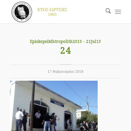
EpiskepsiMhtropolith2013 - 21Jul13
24
17 Φεβρουαρίου 2018