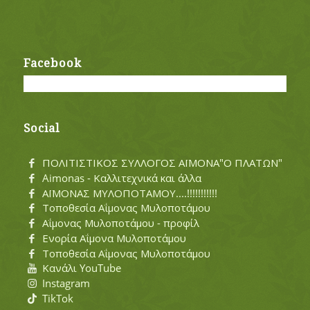
Facebook
Social
ΠΟΛΙΤΙΣΤΙΚΟΣ ΣΥΛΛΟΓΟΣ ΑΪΜΟΝΑ"Ο ΠΛΑΤΩΝ"
Aimonas - Καλλιτεχνικά και άλλα
ΑΪΜΟΝΑΣ ΜΥΛΟΠΟΤΑΜΟΥ....!!!!!!!!!!!
Τοποθεσία Αΐμονας Μυλοποτάμου
Αΐμονας Μυλοποτάμου - προφίλ
Ενορία Αΐμονα Μυλοποτάμου
Τοποθεσία Αΐμονας Μυλοποτάμου
Κανάλι YouTube
Instagram
TikTok