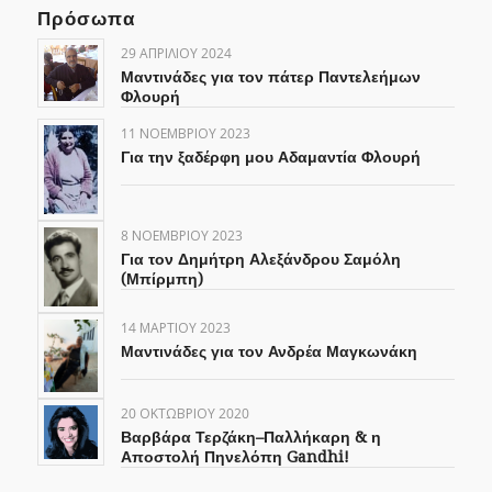
Πρόσωπα
29 ΑΠΡΙΛΊΟΥ 2024
Μαντινάδες για τον πάτερ Παντελεήμων
Φλουρή
11 ΝΟΕΜΒΡΊΟΥ 2023
Για την ξαδέρφη μου Αδαμαντία Φλουρή
8 ΝΟΕΜΒΡΊΟΥ 2023
Για τον Δημήτρη Αλεξάνδρου Σαμόλη
(Μπίρμπη)
14 ΜΑΡΤΊΟΥ 2023
Μαντινάδες για τον Ανδρέα Μαγκωνάκη
20 ΟΚΤΩΒΡΊΟΥ 2020
Βαρβάρα Τερζάκη–Παλλήκαρη & η
Αποστολή Πηνελόπη Gandhi!