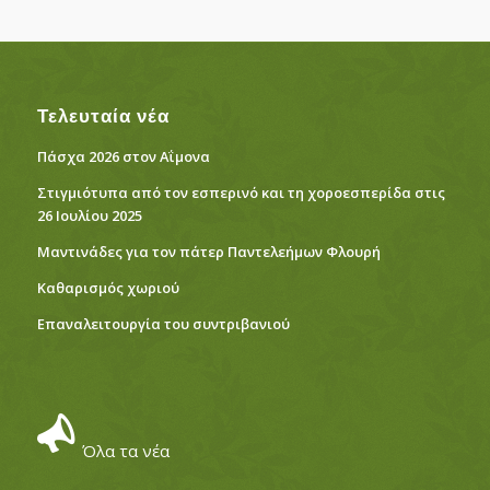
Τελευταία νέα
Πάσχα 2026 στον Αΐμονα
Στιγμιότυπα από τον εσπερινό και τη χοροεσπερίδα στις
26 Ιουλίου 2025
Μαντινάδες για τον πάτερ Παντελεήμων Φλουρή
Καθαρισμός χωριού
Eπαναλειτουργία του συντριβανιού
Όλα τα νέα