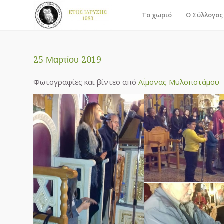
Το χωριό
Ο Σύλλογος
25 Μαρτίου 2019
Φωτογραφίες και βίντεο από
Αΐμονας Μυλοποτάμου