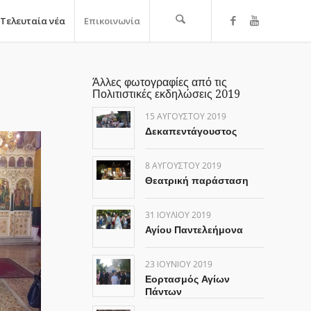
Τελευταία νέα
Επικοινωνία
Άλλες φωτογραφίες από τις
Πολιτιστικές εκδηλώσεις 2019
15 ΑΥΓΟΎΣΤΟΥ 2019
Δεκαπεντάγουστος
8 ΑΥΓΟΎΣΤΟΥ 2019
Θεατρική παράσταση
31 ΙΟΥΛΊΟΥ 2019
Αγίου Παντελεήμονα
23 ΙΟΥΝΊΟΥ 2019
Εορτασμός Αγίων
Πάντων