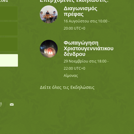
ter
Επερχόμενες εκδηλώσεις:
Διαγωνισμός
πρέφας
16 Αυγούστου στις 10:00
-
20:00
UTC+0
Φωταγώγηση
Χριστουγεννιάτικου
δένδρου
29 Νοεμβρίου στις 18:00
-
22:00
UTC+0
Αΐμονας
Δείτε όλες τις Εκδηλώσεις
ο