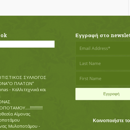
ook
Εγγραφή στο newslet
ΙΤΙΣΤΙΚΟΣ ΣΥΛΛΟΓΟΣ
ΟΝΑ"Ο ΠΛΑΤΩΝ"
nas - Καλλιτεχνικά και
α
ΟΝΑΣ
ΠΟΤΑΜΟΥ....!!!!!!!!!!!
θεσία Αΐμονας
οποτάμου
Κοινοποιήστε τ
νας Μυλοποτάμου -