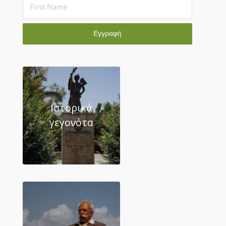
Ιστορικά
γεγονότα