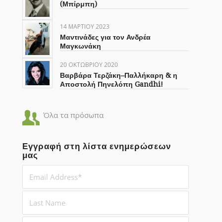
(Μπίρμπη)
14 ΜΑΡΤΊΟΥ 2023
Μαντινάδες για τον Ανδρέα
Μαγκωνάκη
20 ΟΚΤΩΒΡΊΟΥ 2020
Βαρβάρα Τερζάκη–Παλλήκαρη & η
Αποστολή Πηνελόπη Gandhi!
Όλα τα πρόσωπα
Εγγραφή στη λίστα ενημερώσεων
μας