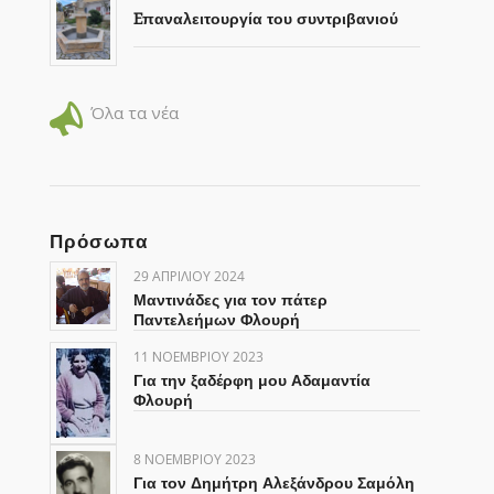
Eπαναλειτουργία του συντριβανιού
Όλα τα νέα
Πρόσωπα
29 ΑΠΡΙΛΊΟΥ 2024
Μαντινάδες για τον πάτερ
Παντελεήμων Φλουρή
11 ΝΟΕΜΒΡΊΟΥ 2023
Για την ξαδέρφη μου Αδαμαντία
Φλουρή
8 ΝΟΕΜΒΡΊΟΥ 2023
Για τον Δημήτρη Αλεξάνδρου Σαμόλη