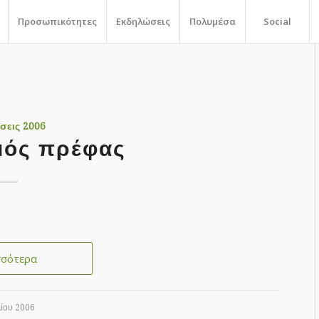
Προσωπικότητες
Εκδηλώσεις
Πολυμέσα
Social
σεις 2006
μός πρέφας
σσότερα
λίου 2006