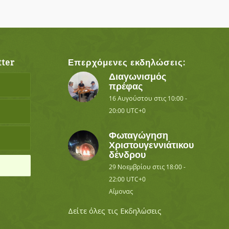
ter
Επερχόμενες εκδηλώσεις:
Διαγωνισμός
πρέφας
16 Αυγούστου στις 10:00
-
20:00
UTC+0
Φωταγώγηση
Χριστουγεννιάτικου
δένδρου
29 Νοεμβρίου στις 18:00
-
22:00
UTC+0
Αΐμονας
Δείτε όλες τις Εκδηλώσεις
ο