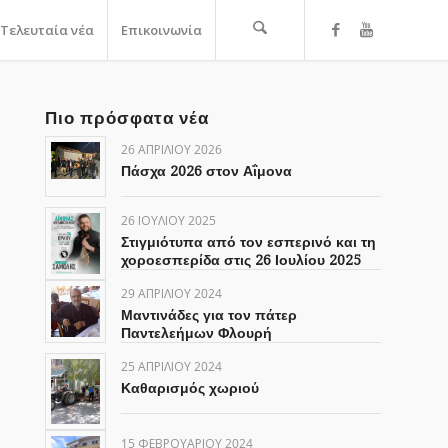
Τελευταία νέα
Επικοινωνία
Πιο πρόσφατα νέα
26 ΑΠΡΙΛΊΟΥ 2026
Πάσχα 2026 στον Αΐμονα
26 ΙΟΥΛΊΟΥ 2025
Στιγμιότυπα από τον εσπερινό και τη
χοροεσπερίδα στις 26 Ιουλίου 2025
29 ΑΠΡΙΛΊΟΥ 2024
Μαντινάδες για τον πάτερ
Παντελεήμων Φλουρή
25 ΑΠΡΙΛΊΟΥ 2024
Καθαρισμός χωριού
15 ΦΕΒΡΟΥΑΡΊΟΥ 2024