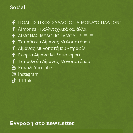
Social
ΠΟΛΙΤΙΣΤΙΚΟΣ ΣΥΛΛΟΓΟΣ ΑΪΜΟΝΑ"Ο ΠΛΑΤΩΝ"
Aimonas - Καλλιτεχνικά και άλλα
ΑΪΜΟΝΑΣ ΜΥΛΟΠΟΤΑΜΟΥ....!!!!!!!!!!!
Τοποθεσία Αΐμονας Μυλοποτάμου
Αΐμονας Μυλοποτάμου - προφίλ
Ενορία Αΐμονα Μυλοποτάμου
Τοποθεσία Αΐμονας Μυλοποτάμου
Κανάλι YouTube
Instagram
TikTok
Εγγραφή στο newsletter