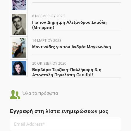
8 ΝΟΕΜΒΡΊΟΥ 2023
Για τον Δημήτρη Αλεξάνδρου Σαμόλη
(Μπίρμπη)
14 ΜΑΡΤΊΟΥ 2023
Μαντινάδες για τον Ανδρέα Μαγκωνάκη
20 ΟΚΤΩΒΡΊΟΥ 2020
Βαρβάρα Τερζάκη–Παλλήκαρη & η
Αποστολή Πηνελόπη Gandhi!
Όλα τα πρόσωπα
Εγγραφή στη λίστα ενημερώσεων μας