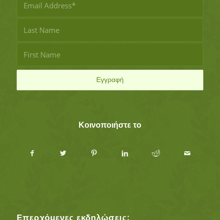
Κοινοποιήστε το
Επερχόμενες εκδηλώσεις: