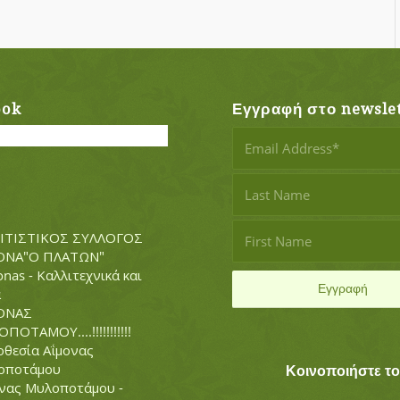
ook
Εγγραφή στο newslet
ΙΤΙΣΤΙΚΟΣ ΣΥΛΛΟΓΟΣ
ΟΝΑ"Ο ΠΛΑΤΩΝ"
nas - Καλλιτεχνικά και
α
ΟΝΑΣ
ΠΟΤΑΜΟΥ....!!!!!!!!!!!
θεσία Αΐμονας
οποτάμου
Κοινοποιήστε τ
νας Μυλοποτάμου -