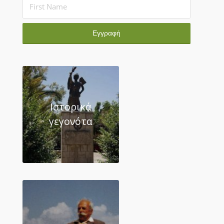
Ιστορικά
γεγονότα