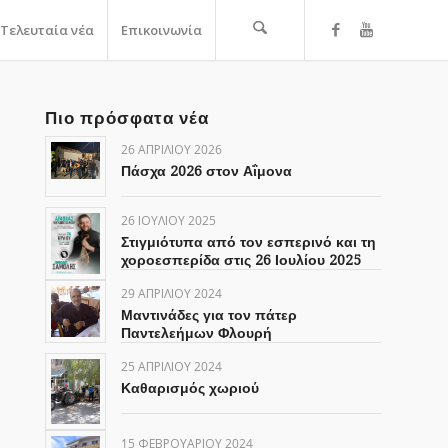
Τελευταία νέα
Επικοινωνία
Πιο πρόσφατα νέα
26 ΑΠΡΙΛΊΟΥ 2026
Πάσχα 2026 στον Αΐμονα
26 ΙΟΥΛΊΟΥ 2025
Στιγμιότυπα από τον εσπερινό και τη
χοροεσπερίδα στις 26 Ιουλίου 2025
29 ΑΠΡΙΛΊΟΥ 2024
Μαντινάδες για τον πάτερ
Παντελεήμων Φλουρή
25 ΑΠΡΙΛΊΟΥ 2024
Καθαρισμός χωριού
15 ΦΕΒΡΟΥΑΡΊΟΥ 2024