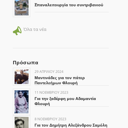
Eπαναλειτουργία του συντριβανιού
Όλα τα νέα
Πρόσωπα
29 ΑΠΡΙΛΊΟΥ 2024
Μαντινάδες για τον πάτερ
Παντελεήμων Φλουρή
11 ΝΟΕΜΒΡΊΟΥ 2023
Για την ξαδέρφη μου Αδαμαντία
Φλουρή
8 ΝΟΕΜΒΡΊΟΥ 2023
Για τον Δημήτρη Αλεξάνδρου Σαμόλη