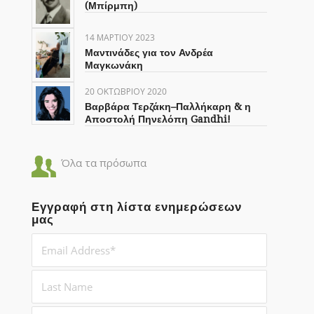
(Μπίρμπη)
14 ΜΑΡΤΊΟΥ 2023
Μαντινάδες για τον Ανδρέα
Μαγκωνάκη
20 ΟΚΤΩΒΡΊΟΥ 2020
Βαρβάρα Τερζάκη–Παλλήκαρη & η
Αποστολή Πηνελόπη Gandhi!
Όλα τα πρόσωπα
Εγγραφή στη λίστα ενημερώσεων
μας