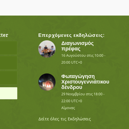
ter
Επερχόμενες εκδηλώσεις:
Διαγωνισμός
πρέφας
16 Αυγούστου στις 10:00
-
20:00
UTC+0
Φωταγώγηση
Χριστουγεννιάτικου
δένδρου
29 Νοεμβρίου στις 18:00
-
22:00
UTC+0
Αΐμονας
Δείτε όλες τις Εκδηλώσεις
ο