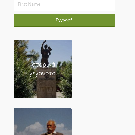
Ιστορικά
γεγονότα