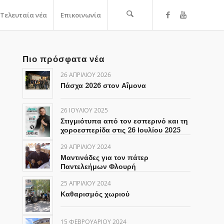
Τελευταία νέα
Επικοινωνία
Πιο πρόσφατα νέα
26 ΑΠΡΙΛΊΟΥ 2026
Πάσχα 2026 στον Αΐμονα
26 ΙΟΥΛΊΟΥ 2025
Στιγμιότυπα από τον εσπερινό και τη
χοροεσπερίδα στις 26 Ιουλίου 2025
29 ΑΠΡΙΛΊΟΥ 2024
Μαντινάδες για τον πάτερ
Παντελεήμων Φλουρή
25 ΑΠΡΙΛΊΟΥ 2024
Καθαρισμός χωριού
15 ΦΕΒΡΟΥΑΡΊΟΥ 2024