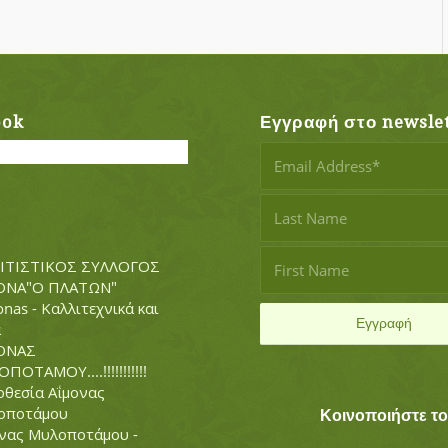
ook
Εγγραφή στο newslet
ΙΤΙΣΤΙΚΟΣ ΣΥΛΛΟΓΟΣ
ΟΝΑ"Ο ΠΛΑΤΩΝ"
nas - Καλλιτεχνικά και
α
ΟΝΑΣ
ΠΟΤΑΜΟΥ....!!!!!!!!!!!
θεσία Αΐμονας
οποτάμου
Κοινοποιήστε τ
νας Μυλοποτάμου -