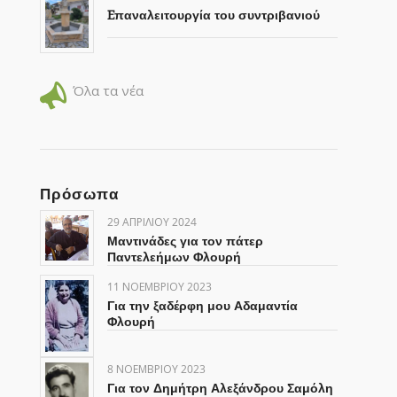
Eπαναλειτουργία του συντριβανιού
Όλα τα νέα
Πρόσωπα
29 ΑΠΡΙΛΊΟΥ 2024
Μαντινάδες για τον πάτερ
Παντελεήμων Φλουρή
11 ΝΟΕΜΒΡΊΟΥ 2023
Για την ξαδέρφη μου Αδαμαντία
Φλουρή
8 ΝΟΕΜΒΡΊΟΥ 2023
Για τον Δημήτρη Αλεξάνδρου Σαμόλη