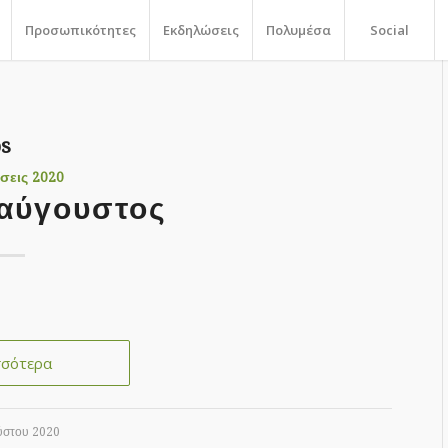
Προσωπικότητες
Εκδηλώσεις
Πολυμέσα
Social
os
σεις 2020
αύγουστος
σσότερα
ύστου 2020