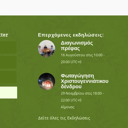
ter
Επερχόμενες εκδηλώσεις:
Διαγωνισμός
πρέφας
16 Αυγούστου στις 10:00
-
20:00
UTC+0
Φωταγώγηση
Χριστουγεννιάτικου
δένδρου
29 Νοεμβρίου στις 18:00
-
22:00
UTC+0
Αΐμονας
Δείτε όλες τις Εκδηλώσεις
ο