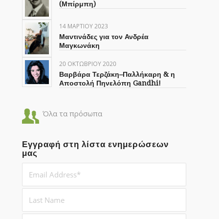
(Μπίρμπη)
14 ΜΑΡΤΊΟΥ 2023
Μαντινάδες για τον Ανδρέα
Μαγκωνάκη
20 ΟΚΤΩΒΡΊΟΥ 2020
Βαρβάρα Τερζάκη–Παλλήκαρη & η
Αποστολή Πηνελόπη Gandhi!
Όλα τα πρόσωπα
Εγγραφή στη λίστα ενημερώσεων
μας