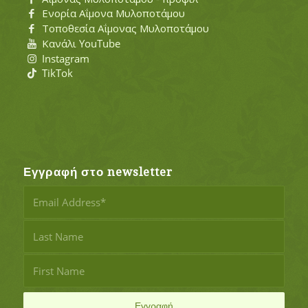
Ενορία Αΐμονα Μυλοποτάμου
Τοποθεσία Αΐμονας Μυλοποτάμου
Κανάλι YouTube
Instagram
TikTok
Εγγραφή στο newsletter