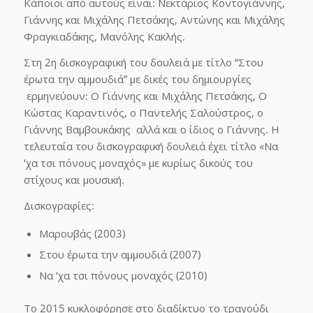
Κάποιοι από αυτούς είναι: Νεκτάριος Κοντογιάννης,
Γιάννης και Μιχάλης Πετσάκης, Αντώνης και Μιχάλης
Φραγκιαδάκης, Μανόλης Κακλής.
Στη 2η δισκογραφική του δουλειά με τίτλο “Στου
έρωτα την αμμουδιά” με δικές του δημιουργίες
ερμηνεύουν: Ο Γιάννης και Μιχάλης Πετσάκης, Ο
Κώστας Καραντινός, ο Παντελής Σαλούστρος, ο
Γιάννης Βαμβουκάκης αλλά και ο ίδιος ο Γιάννης. Η
τελευταία του δισκογραφική δουλειά έχει τίτλο «Να
‘χα τσι πόνους μοναχός» με κυρίως δικούς του
στίχους και μουσική.
Δισκογραφίες:
Μαρουβάς (2003)
Στου έρωτα την αμμουδιά (2007)
Να ‘χα τσι πόνους μοναχός (2010)
Το 2015 κυκλοφόρησε στο διαδίκτυο το τραγούδι