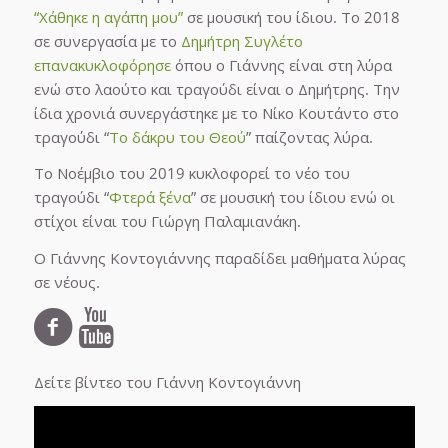
“Χάθηκε η αγάπη μου”
σε μουσική του ίδιου. Το 2018
σε συνεργασία με το
Δημήτρη Συγλέτο
επανακυκλοφόρησε
όπου ο Γιάννης είναι στη λύρα
ενώ στο λαούτο και τραγούδι είναι ο Δημήτρης. Την
ίδια χρονιά συνεργάστηκε με το Νίκο Κουτάντο στο
τραγούδι “
Το δάκρυ του Θεού
” παίζοντας λύρα.
Το Νοέμβιο του 2019 κυκλοφορεί το νέο του
τραγούδι “
Φτερά ξένα
” σε μουσική του ίδιου ενώ οι
στίχοι είναι του Γιώργη Παλαμιανάκη.
Ο Γιάννης Κοντογιάννης παραδίδει μαθήματα λύρας
σε νέους.
Δείτε βίντεο του Γιάννη Κοντογιάννη