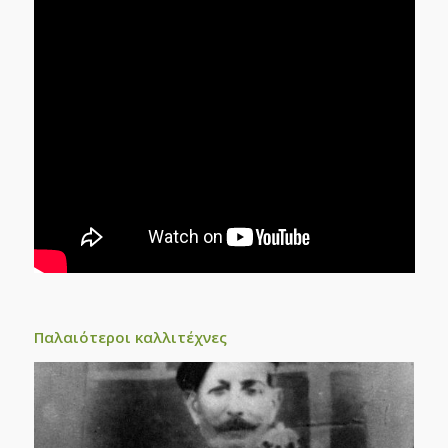
Παλαιότεροι καλλιτέχνες