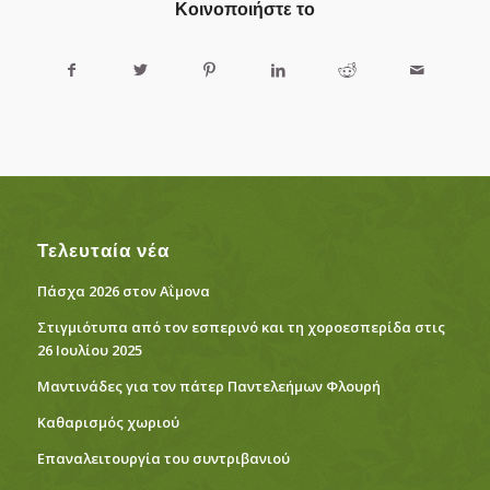
Κοινοποιήστε το
Τελευταία νέα
Πάσχα 2026 στον Αΐμονα
Στιγμιότυπα από τον εσπερινό και τη χοροεσπερίδα στις
26 Ιουλίου 2025
Μαντινάδες για τον πάτερ Παντελεήμων Φλουρή
Καθαρισμός χωριού
Eπαναλειτουργία του συντριβανιού