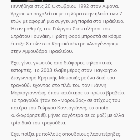
Γεννήθηκε στις 20 Οκτωβρίου 1992 στον Αΐμονα.
Άρχισε να ασχολείται με τη λύρα στην ηλικία των 7
ετών με αφορμή μια συγγενική παρέα στο Ηράκλειο.
Ήταν μαθητής του Γιώργου Σκουτέλη και του
Στράτου Γουνάκη. Πρώτη φορά μπροστά σε κόσμο
έπαιξε 8 ετών στο Κρητικό κέντρο «Αναγέννηση»
στην Αμμουδάρα Ηρακλείου.
Έχει γίνει γνωστός από διάφορες τηλεοπτικές
εκπομπές. Το 2003 έλαβε μέρος στον Παγκρήτιο
Διαγωνισμό Κρητικής Μουσικής με ένα δικό του
τραγούδι έχοντας στο πλάι του τον Γιάννη
Μαρκογιαννάκη, όπου κατέκτησε το πρώτο βραβείο.
Το τραγούδι ήταν το «Μαρουβάς» σε στίχους του
πατέρα του Γιώργου Κοντογιάννη, το οποίο
κυκλοφόρησε έξι μήνες αργότερα σε cd μαζί με άλλα
τρία δικά του τραγούδια.
Έχει παίξει με πολλούς σπουδαίους λαουτιέρηδες.