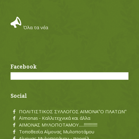
Όλα τα νέα
Facebook
Social
ΠΟΛΙΤΙΣΤΙΚΟΣ ΣΥΛΛΟΓΟΣ ΑΪΜΟΝΑ"Ο ΠΛΑΤΩΝ"
Aimonas - Καλλιτεχνικά και άλλα
ΑΪΜΟΝΑΣ ΜΥΛΟΠΟΤΑΜΟΥ....!!!!!!!!!!!
Τοποθεσία Αΐμονας Μυλοποτάμου
Αΐμονας Μυλοποτάμου - προφίλ