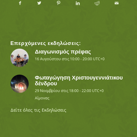
Επερχόμενες εκδηλώσεις:
Διαγωνισμός πρέφας
16 Αυγούστου στις 10:00
-
20:00
UTC+0
Φωταγώγηση Χριστουγεννιάτικου
δένδρου
29 Νοεμβρίου στις 18:00
-
22:00
UTC+0
Αΐμονας
Δείτε όλες τις Εκδηλώσεις