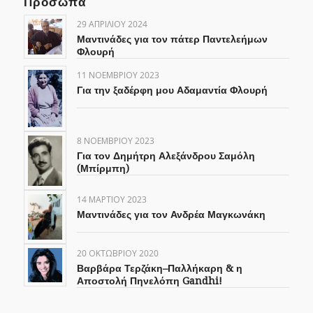
Πρόσωπα
29 ΑΠΡΙΛΊΟΥ 2024
Μαντινάδες για τον πάτερ Παντελεήμων
Φλουρή
11 ΝΟΕΜΒΡΊΟΥ 2023
Για την ξαδέρφη μου Αδαμαντία Φλουρή
8 ΝΟΕΜΒΡΊΟΥ 2023
Για τον Δημήτρη Αλεξάνδρου Σαμόλη
(Μπίρμπη)
14 ΜΑΡΤΊΟΥ 2023
Μαντινάδες για τον Ανδρέα Μαγκωνάκη
20 ΟΚΤΩΒΡΊΟΥ 2020
Βαρβάρα Τερζάκη–Παλλήκαρη & η
Αποστολή Πηνελόπη Gandhi!