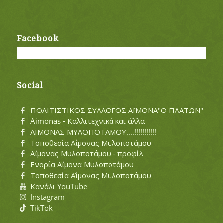
Facebook
Social
ΠΟΛΙΤΙΣΤΙΚΟΣ ΣΥΛΛΟΓΟΣ ΑΪΜΟΝΑ"Ο ΠΛΑΤΩΝ"
Aimonas - Καλλιτεχνικά και άλλα
ΑΪΜΟΝΑΣ ΜΥΛΟΠΟΤΑΜΟΥ....!!!!!!!!!!!
Τοποθεσία Αΐμονας Μυλοποτάμου
Αΐμονας Μυλοποτάμου - προφίλ
Ενορία Αΐμονα Μυλοποτάμου
Τοποθεσία Αΐμονας Μυλοποτάμου
Κανάλι YouTube
Instagram
TikTok