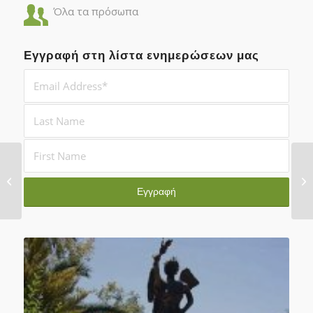
Όλα τα πρόσωπα
Εγγραφή στη λίστα ενημερώσεων μας
Εμμανουήλ Ανδ.
Κοντογιάννης –
Άνθρωπος...