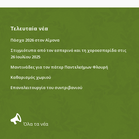
Τελευταία νέα
Πάσχα 2026 στον Αΐμονα
Στιγμιότυπα από τον εσπερινό και τη χοροεσπερίδα στις
26 Ιουλίου 2025
Μαντινάδες για τον πάτερ Παντελεήμων Φλουρή
Καθαρισμός χωριού
Eπαναλειτουργία του συντριβανιού
Όλα τα νέα