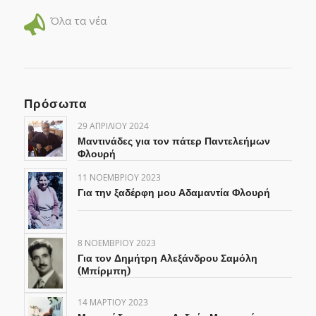
Όλα τα νέα
Πρόσωπα
29 ΑΠΡΙΛΊΟΥ 2024
Μαντινάδες για τον πάτερ Παντελεήμων
Φλουρή
11 ΝΟΕΜΒΡΊΟΥ 2023
Για την ξαδέρφη μου Αδαμαντία Φλουρή
8 ΝΟΕΜΒΡΊΟΥ 2023
Για τον Δημήτρη Αλεξάνδρου Σαμόλη
(Μπίρμπη)
14 ΜΑΡΤΊΟΥ 2023