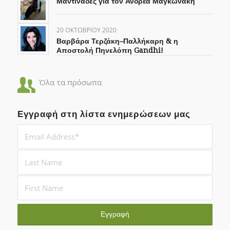
Μαντινάδες για τον Ανδρέα Μαγκωνάκη
20 ΟΚΤΩΒΡΊΟΥ 2020
Βαρβάρα Τερζάκη–Παλλήκαρη & η
Αποστολή Πηνελόπη Gandhi!
Όλα τα πρόσωπα
Εγγραφή στη λίστα ενημερώσεων μας