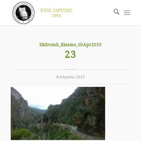
Ekdromh_Kisamo_05Apr2019
23
8 Απριλίου 2019