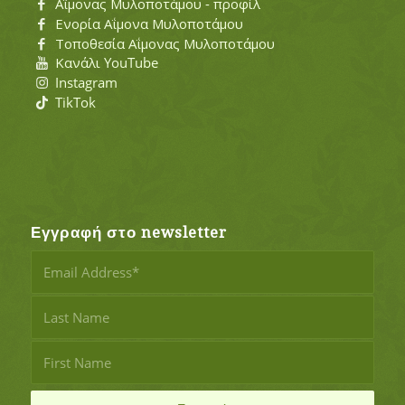
Αΐμονας Μυλοποτάμου - προφίλ
Ενορία Αΐμονα Μυλοποτάμου
Τοποθεσία Αΐμονας Μυλοποτάμου
Κανάλι YouTube
Instagram
TikTok
Εγγραφή στο newsletter