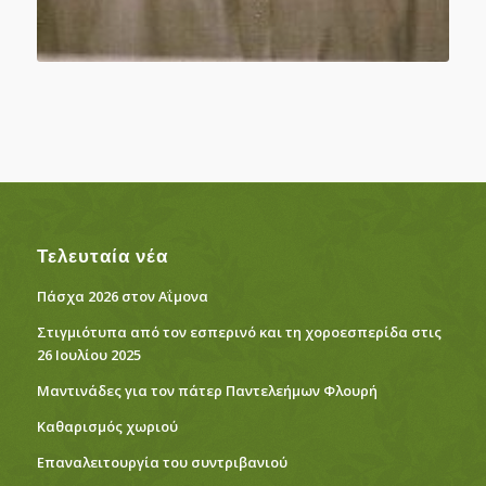
Τελευταία νέα
Πάσχα 2026 στον Αΐμονα
Στιγμιότυπα από τον εσπερινό και τη χοροεσπερίδα στις
26 Ιουλίου 2025
Μαντινάδες για τον πάτερ Παντελεήμων Φλουρή
Καθαρισμός χωριού
Eπαναλειτουργία του συντριβανιού