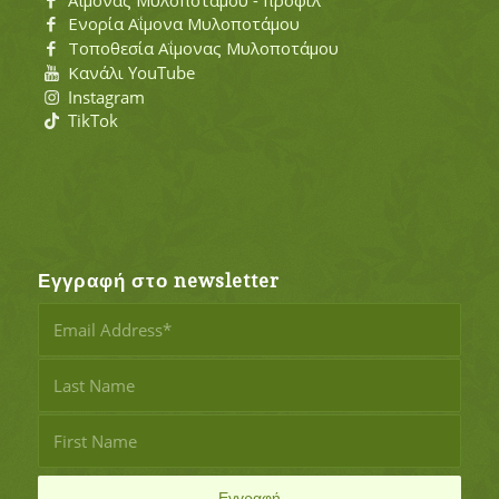
Ενορία Αΐμονα Μυλοποτάμου
Τοποθεσία Αΐμονας Μυλοποτάμου
Κανάλι YouTube
Instagram
TikTok
Εγγραφή στο newsletter