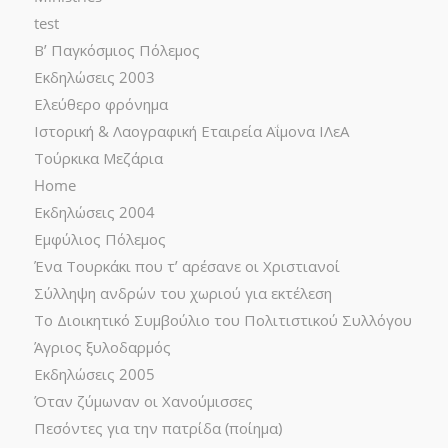
test
Β’ Παγκόσμιος Πόλεμος
Εκδηλώσεις 2003
Ελεύθερο φρόνημα
Ιστορική & Λαογραφική Εταιρεία Αΐμονα ΙΛεΑ
Τούρκικα Μεζάρια
Home
Εκδηλώσεις 2004
Εμφύλιος Πόλεμος
Ένα Τουρκάκι που τ’ αρέσανε οι Χριστιανοί
Σύλληψη ανδρών του χωριού για εκτέλεση
Το Διοικητικό Συμβούλιο του Πολιτιστικού Συλλόγου
Άγριος ξυλοδαρμός
Εκδηλώσεις 2005
Όταν ζύμωναν οι Χανούμισσες
Πεσόντες για την πατρίδα (ποίημα)