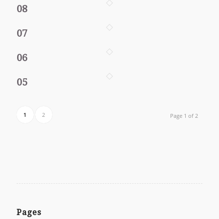
08
07
06
05
1
2
Page 1 of 2
Pages