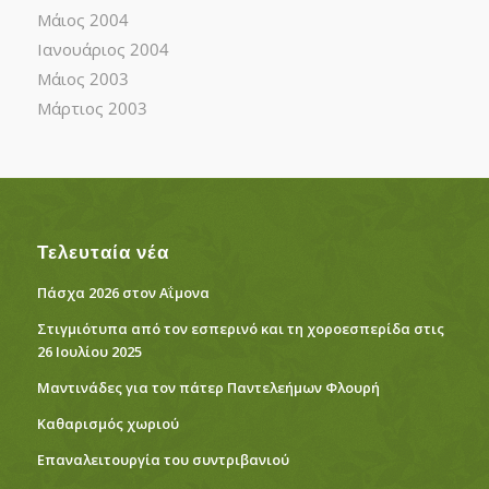
Μάιος 2004
Ιανουάριος 2004
Μάιος 2003
Μάρτιος 2003
Τελευταία νέα
Πάσχα 2026 στον Αΐμονα
Στιγμιότυπα από τον εσπερινό και τη χοροεσπερίδα στις
26 Ιουλίου 2025
Μαντινάδες για τον πάτερ Παντελεήμων Φλουρή
Καθαρισμός χωριού
Eπαναλειτουργία του συντριβανιού