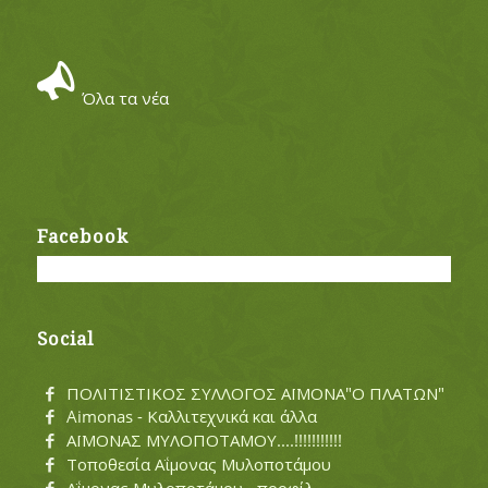
Όλα τα νέα
Facebook
Social
ΠΟΛΙΤΙΣΤΙΚΟΣ ΣΥΛΛΟΓΟΣ ΑΪΜΟΝΑ"Ο ΠΛΑΤΩΝ"
Aimonas - Καλλιτεχνικά και άλλα
ΑΪΜΟΝΑΣ ΜΥΛΟΠΟΤΑΜΟΥ....!!!!!!!!!!!
Τοποθεσία Αΐμονας Μυλοποτάμου
Αΐμονας Μυλοποτάμου - προφίλ