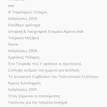
test
Β’ Παγκόσμιος Πόλεμος
Εκδηλώσεις 2003
Ελεύθερο φρόνημα
Ιστορική & Λαογραφική Εταιρεία Αΐμονα ΙΛεΑ
Τούρκικα Μεζάρια
Home
Εκδηλώσεις 2004
Εμφύλιος Πόλεμος
Ένα Τουρκάκι που τ’ αρέσανε οι Χριστιανοί
Σύλληψη ανδρών του χωριού για εκτέλεση
Το Διοικητικό Συμβούλιο του Πολιτιστικού Συλλόγου
Άγριος ξυλοδαρμός
Εκδηλώσεις 2005
Όταν ζύμωναν οι Χανούμισσες
Πεσόντες για την πατρίδα (ποίημα)