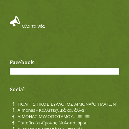
Όλα τα νέα
Facebook
Social
ΠΟΛΙΤΙΣΤΙΚΟΣ ΣΥΛΛΟΓΟΣ ΑΪΜΟΝΑ"Ο ΠΛΑΤΩΝ"
Aimonas - Καλλιτεχνικά και άλλα
ΑΪΜΟΝΑΣ ΜΥΛΟΠΟΤΑΜΟΥ....!!!!!!!!!!!
Τοποθεσία Αΐμονας Μυλοποτάμου
Αΐμονας Μυλοποτάμου - προφίλ