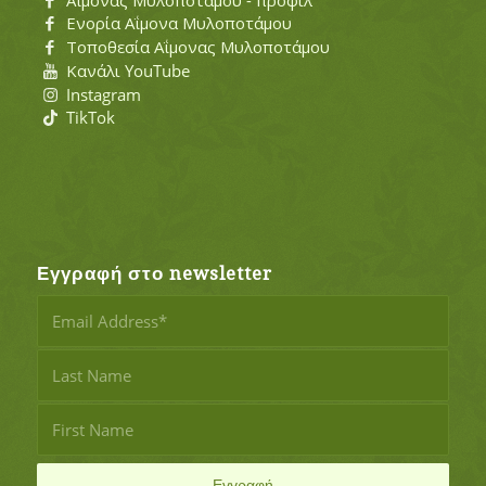
Ενορία Αΐμονα Μυλοποτάμου
Τοποθεσία Αΐμονας Μυλοποτάμου
Κανάλι YouTube
Instagram
TikTok
Εγγραφή στο newsletter