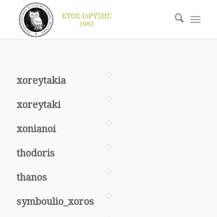
xoreytakia
xoreytaki
xonianoi
thodoris
thanos
symboulio_xoros