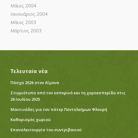
Μάιος 2004
Ιανουάριος 2004
Μάιος 2003
Μάρτιος 2003
Τελευταία νέα
Πάσχα 2026 στον Αΐμονα
Στιγμιότυπα από τον εσπερινό και τη χοροεσπερίδα στις
26 Ιουλίου 2025
Μαντινάδες για τον πάτερ Παντελεήμων Φλουρή
Καθαρισμός χωριού
Eπαναλειτουργία του συντριβανιού