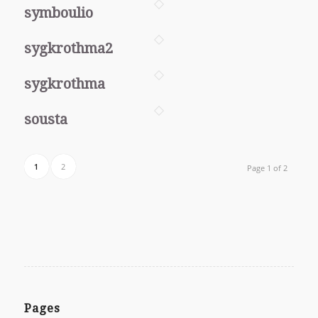
symboulio
sygkrothma2
sygkrothma
sousta
1
2
Page 1 of 2
Pages