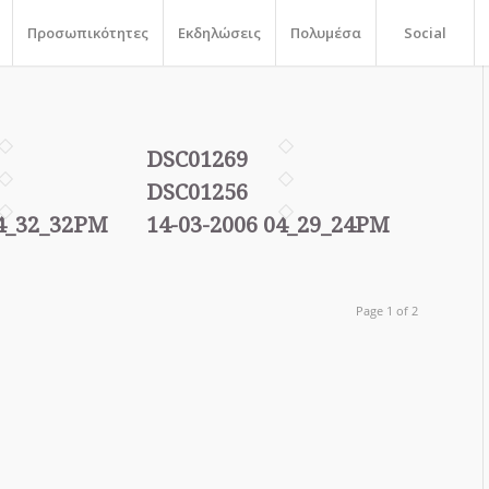
Προσωπικότητες
Εκδηλώσεις
Πολυμέσα
Social
DSC01269
DSC01256
04_32_32PM
14-03-2006 04_29_24PM
Page 1 of 2