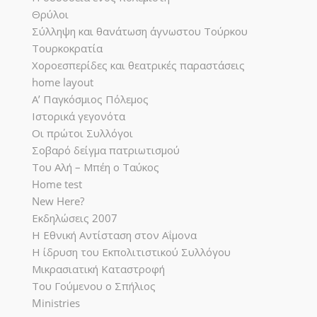
Θρύλοι
Σύλληψη και θανάτωση άγνωστου Τούρκου
Τουρκοκρατία
Χοροεσπερίδες και θεατρικές παραστάσεις
home layout
Α’ Παγκόσμιος Πόλεμος
Ιστορικά γεγονότα
Οι πρώτοι Συλλόγοι
Σοβαρό δείγμα πατριωτισμού
Του Αλή – Μπέη ο Ταύκος
Home test
New Here?
Εκδηλώσεις 2007
Η Εθνική Αντίσταση στον Αΐμονα
Η ίδρυση του Εκπολιτιστικού Συλλόγου
Μικρασιατική Καταστροφή
Του Γούμενου ο Σπήλιος
Ministries