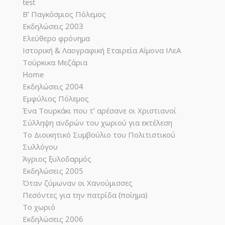
test
Β’ Παγκόσμιος Πόλεμος
Εκδηλώσεις 2003
Ελεύθερο φρόνημα
Ιστορική & Λαογραφική Εταιρεία Αΐμονα ΙΛεΑ
Τούρκικα Μεζάρια
Home
Εκδηλώσεις 2004
Εμφύλιος Πόλεμος
Ένα Τουρκάκι που τ’ αρέσανε οι Χριστιανοί
Σύλληψη ανδρών του χωριού για εκτέλεση
Το Διοικητικό Συμβούλιο του Πολιτιστικού
Συλλόγου
Άγριος ξυλοδαρμός
Εκδηλώσεις 2005
Όταν ζύμωναν οι Χανούμισσες
Πεσόντες για την πατρίδα (ποίημα)
Το χωριό
Εκδηλώσεις 2006