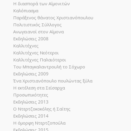
Η διασπορά των Αΐμονιτών
Καλόπιασμα
Παράξενος θάνατος Χριστιανόπουλου
Πολιτιστικός Σύλλογος
Ανωγειανοί στον Αΐμονα
Εκδηλώσεις 2008
Καλλιτέχνες
Καλλιτέχνες Νεότεροι
Καλλιτέχνες Παλαιότεροι
Του Μπαγκαλαντρουλή το Σόχωρο
Εκδηλώσεις 2009
Ένα Χριστιανόπουλο πουλώντας ξύλα
Η εκτέλεση στα Σείσαρχα
Προσωπικότητες
Εκδηλώσεις 2013
Ο Ντερτζοκοκόλης ή Σαΐτης
Εκδηλώσεις 2014
Η όμορφη Ντερτζοπούλα
Εκδηλώσεις 2015