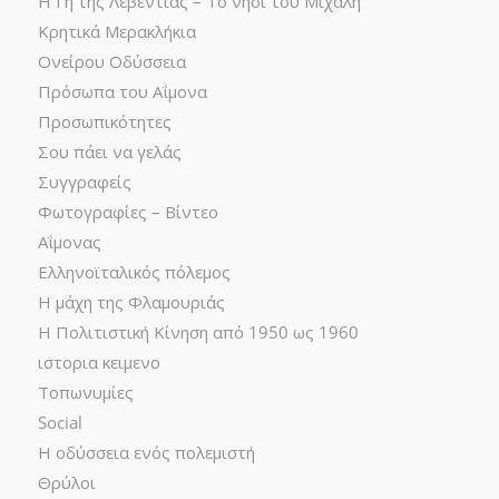
Η Γη της Λεβεντιάς – Το νησί του Μιχάλη
Κρητικά Μερακλήκια
Ονείρου Οδύσσεια
Πρόσωπα του Αΐμονα
Προσωπικότητες
Σου πάει να γελάς
Συγγραφείς
Φωτογραφίες – Βίντεο
Αΐμονας
Ελληνοϊταλικός πόλεμος
Η μάχη της Φλαμουριάς
Η Πολιτιστική Κίνηση από 1950 ως 1960
ιστορια κειμενο
Τοπωνυμίες
Social
Η οδύσσεια ενός πολεμιστή
Θρύλοι