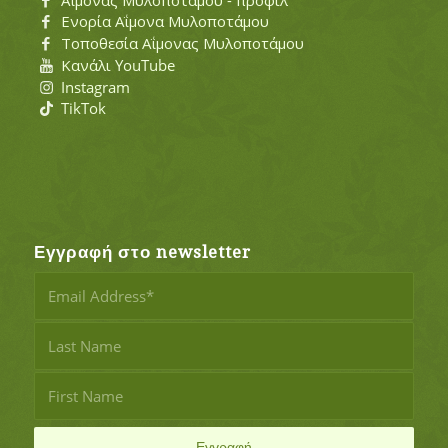
Ενορία Αΐμονα Μυλοποτάμου
Τοποθεσία Αΐμονας Μυλοποτάμου
Κανάλι YouTube
Instagram
TikTok
Εγγραφή στο newsletter