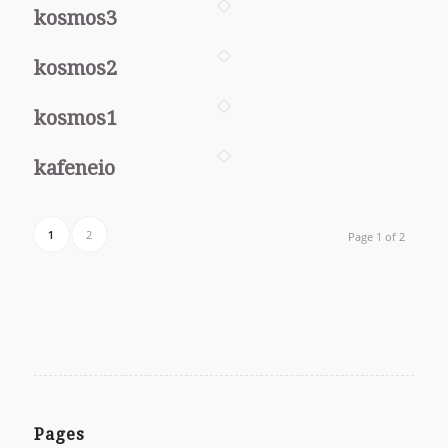
kosmos3
kosmos2
kosmos1
kafeneio
1
2
Page 1 of 2
Pages