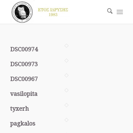
DSC00974
DSC00973
DSC00967
vasilopita
tyxerh
pagkalos