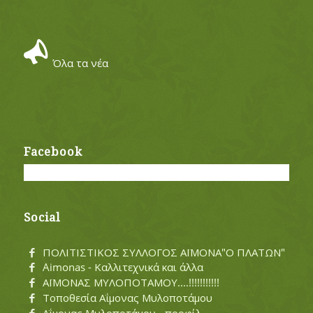
Όλα τα νέα
Facebook
Social
ΠΟΛΙΤΙΣΤΙΚΟΣ ΣΥΛΛΟΓΟΣ ΑΪΜΟΝΑ"Ο ΠΛΑΤΩΝ"
Aimonas - Καλλιτεχνικά και άλλα
ΑΪΜΟΝΑΣ ΜΥΛΟΠΟΤΑΜΟΥ....!!!!!!!!!!!
Τοποθεσία Αΐμονας Μυλοποτάμου
Αΐμονας Μυλοποτάμου - προφίλ