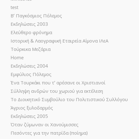
test
Β’ Παγκόσμιος Πόλεμος
Εκδηλώσεις 2003
Ελεύθερο φρόνημα
Ιστορική & Λαογραφική Εταιρεία Αΐμονα ΙΛεΑ
Τούρκικα Μεζάρια
Home
Εκδηλώσεις 2004
Εμφύλιος Πόλεμος
Ένα Τουρκάκι που τ’ αρέσανε οι Χριστιανοί
Σύλληψη ανδρών του χωριού για εκτέλεση
Το Διοικητικό Συμβούλιο του Πολιτιστικού Συλλόγου
Άγριος ξυλοδαρμός
Εκδηλώσεις 2005
Όταν ζύμωναν οι Χανούμισσες
Πεσόντες για την πατρίδα (ποίημα)