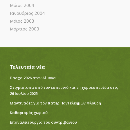
Μάιος 2004
Ιανουάριος 2004
Μάιος 2003
Μάρτιος 2003
Τελευταία νέα
Πάσχα 2026 στον Αΐμονα
Στιγμιότυπα από τον εσπερινό και τη χοροεσπερίδα στις
26 Ιουλίου 2025
Μαντινάδες για τον πάτερ Παντελεήμων Φλουρή
Καθαρισμός χωριού
Eπαναλειτουργία του συντριβανιού