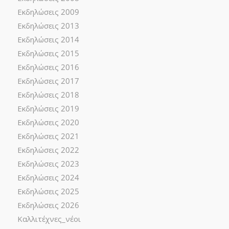
Εκδηλώσεις 2009
Εκδηλώσεις 2013
Εκδηλώσεις 2014
Εκδηλώσεις 2015
Εκδηλώσεις 2016
Εκδηλώσεις 2017
Εκδηλώσεις 2018
Εκδηλώσεις 2019
Εκδηλώσεις 2020
Εκδηλώσεις 2021
Εκδηλώσεις 2022
Εκδηλώσεις 2023
Εκδηλώσεις 2024
Εκδηλώσεις 2025
Εκδηλώσεις 2026
Καλλιτέχνες_νέοι