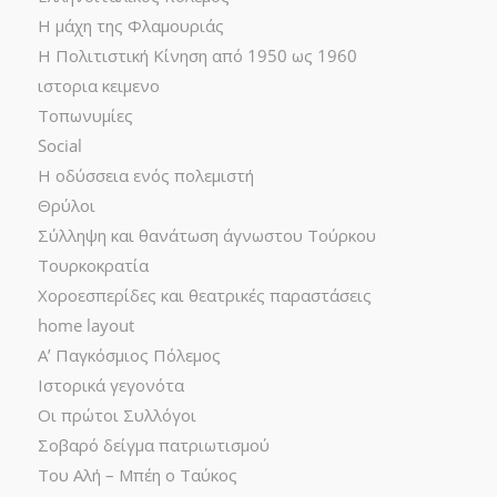
Η μάχη της Φλαμουριάς
Η Πολιτιστική Κίνηση από 1950 ως 1960
ιστορια κειμενο
Τοπωνυμίες
Social
Η οδύσσεια ενός πολεμιστή
Θρύλοι
Σύλληψη και θανάτωση άγνωστου Τούρκου
Τουρκοκρατία
Χοροεσπερίδες και θεατρικές παραστάσεις
home layout
Α’ Παγκόσμιος Πόλεμος
Ιστορικά γεγονότα
Οι πρώτοι Συλλόγοι
Σοβαρό δείγμα πατριωτισμού
Του Αλή – Μπέη ο Ταύκος