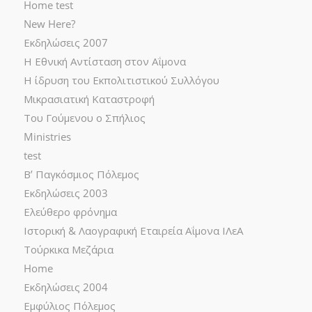
Home test
New Here?
Εκδηλώσεις 2007
Η Εθνική Αντίσταση στον Αΐμονα
Η ίδρυση του Εκπολιτιστικού Συλλόγου
Μικρασιατική Καταστροφή
Του Γούμενου ο Σπήλιος
Ministries
test
Β’ Παγκόσμιος Πόλεμος
Εκδηλώσεις 2003
Ελεύθερο φρόνημα
Ιστορική & Λαογραφική Εταιρεία Αΐμονα ΙΛεΑ
Τούρκικα Μεζάρια
Home
Εκδηλώσεις 2004
Εμφύλιος Πόλεμος