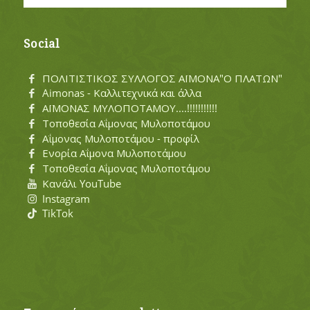
Social
ΠΟΛΙΤΙΣΤΙΚΟΣ ΣΥΛΛΟΓΟΣ ΑΪΜΟΝΑ"Ο ΠΛΑΤΩΝ"
Aimonas - Καλλιτεχνικά και άλλα
ΑΪΜΟΝΑΣ ΜΥΛΟΠΟΤΑΜΟΥ....!!!!!!!!!!!
Τοποθεσία Αΐμονας Μυλοποτάμου
Αΐμονας Μυλοποτάμου - προφίλ
Ενορία Αΐμονα Μυλοποτάμου
Τοποθεσία Αΐμονας Μυλοποτάμου
Κανάλι YouTube
Instagram
TikTok