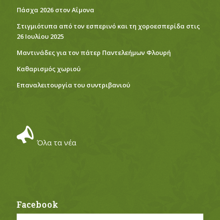
Πάσχα 2026 στον Αΐμονα
Στιγμιότυπα από τον εσπερινό και τη χοροεσπερίδα στις
26 Ιουλίου 2025
Μαντινάδες για τον πάτερ Παντελεήμων Φλουρή
Καθαρισμός χωριού
Eπαναλειτουργία του συντριβανιού
Όλα τα νέα
Facebook